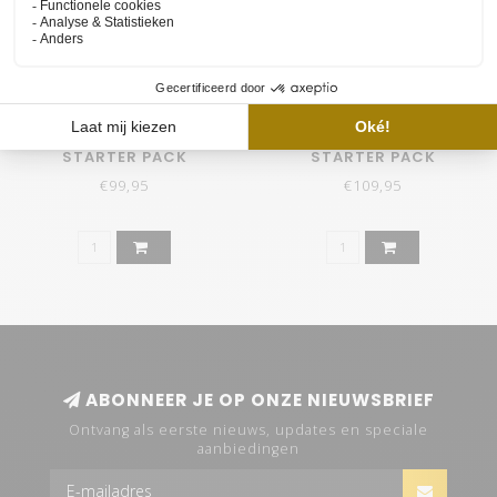
RETROLINE 1200MM
RETROLINE 1450MM
STARTER PACK
STARTER PACK
€99,95
€109,95
ABONNEER JE OP ONZE NIEUWSBRIEF
Ontvang als eerste nieuws, updates en speciale
aanbiedingen