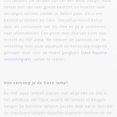
LED lampen. De lampen zijn van een mooi design, maar
helaas niet van heel goede kwaliteit en moeten vaak
vervangen worden omdat ze defect gaan. Dit is een
bekend probleem bij Oase. Vanzelfsprekend ben je
daar als consument niet blij mee en ga je oriënteren
naar alternatieven. Een groot deel daarvan komt dan
terecht bij HVP aqua. We hebben de aankoop van de
verlichting voor jouw aquarium zo eenvoudig mogelijk
gemaakt door voor de meest gangbare
Oase Aquaria
verlichtingsets
samen te stellen.
Hoe vervang je de Oase lamp?
De HVP aqua lampen passen niet altijd één op één in
het armatuur van Oase, waarin de lampen in beugels
hangen.De Retroline lampen passen daar wel in doordat
de standaard lampen dezelfde diameter hebben als de