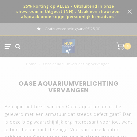
25% korting op ALLES - Uitsluitend in onze
showroom in Uitgeest (NH) . Maak een showroom
afspraak onde kopje 'persoonlijk lichtadvies'
Gratis verzending vanaf € 75,00
0
Home
/
Oase aquariumverlichting vervangen
OASE AQUARIUMVERLICHTING
VERVANGEN
Ben jij in het bezit van een Oase aquarium en is die
geleverd met een armatuur dat steeds defect gaat? Dan
is deze blog waarschijnlijk erg interessant voor jou, want
je bent helaas niet de enige. Veel van onze klanten