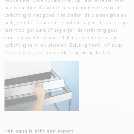
hebben een Oase aquarium en zijn niet tevreden over
hun verlichting. Waarom? De verlichting is te zwak, de
verlichting is niet goed in te stellen, de planten groeien
niet goed, het aquarium zit vol met algen, de vissen zijn
niet mooi gekleurd of nóg erger: de verlichting gaat
(continu) stuk! Er zijn verschillende redenen om van
verlichting te willen wisselen. Gelukkig heeft HVP aqua
de oplossing voor jouw verlichtingsvraagstukken.
HVP aqua is écht een expert