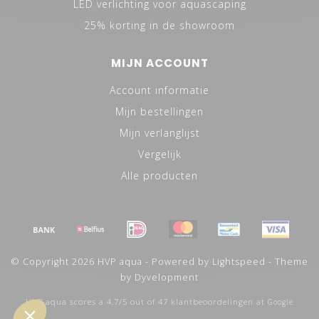
LED verlichting voor aquascaping
25% korting in de showroom
MIJN ACCOUNT
Account informatie
Mijn bestellingen
Mijn verlanglijst
Vergelijk
Alle producten
© Copyright 2026 HVP aqua - Powered by
Lightspeed
- Theme
by
Dyvelopment
HVP aqua
scores a
4,7
/
5
out of
47
klantbeoordelingen at
Google