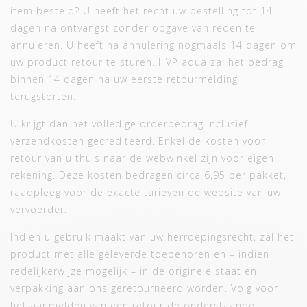
item besteld? U heeft het recht uw bestelling tot 14
dagen na ontvangst zonder opgave van reden te
annuleren. U heeft na annulering nogmaals 14 dagen om
uw product retour te sturen. HVP aqua zal het bedrag
binnen 14 dagen na uw eerste retourmelding
terugstorten.
U krijgt dan het volledige orderbedrag inclusief
verzendkosten gecrediteerd. Enkel de kosten voor
retour van u thuis naar de webwinkel zijn voor eigen
rekening. Deze kosten bedragen circa 6,95 per pakket,
raadpleeg voor de exacte tarieven de website van uw
vervoerder.
Indien u gebruik maakt van uw herroepingsrecht, zal het
product met alle geleverde toebehoren en – indien
redelijkerwijze mogelijk – in de originele staat en
verpakking aan ons geretourneerd worden. Volg voor
het aanmelden van een retour de onderstaande