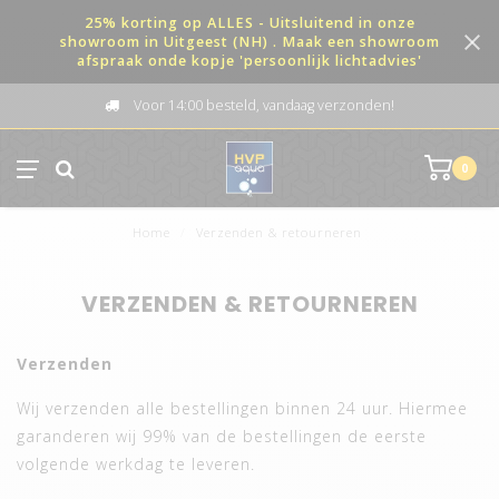
25% korting op ALLES - Uitsluitend in onze
showroom in Uitgeest (NH) . Maak een showroom
afspraak onde kopje 'persoonlijk lichtadvies'
Voor 14:00 besteld, vandaag verzonden!
0
Home
/
Verzenden & retourneren
VERZENDEN & RETOURNEREN
Verzenden
Wij verzenden alle bestellingen binnen 24 uur. Hiermee
garanderen wij 99% van de bestellingen de eerste
volgende werkdag te leveren.