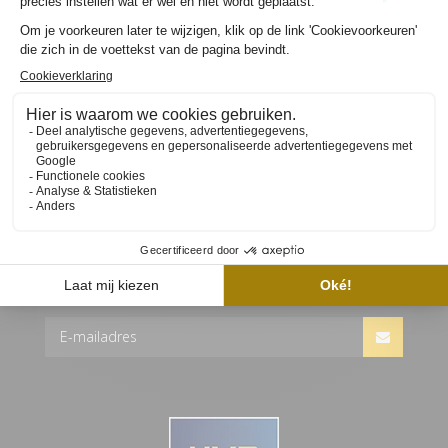
controle op eventuele schade te controleren en deze
per mail aan ons te communiceren. Beschadigde
artikelen worden niet vergoedt. Bij vragen,
onduidelijkheden of voor overige informatie verwijzen
wij u naar onze algemene voorwaarden
ABONNEER JE OP ONZE NIEUWSBRIEF
Ontvang als eerste nieuws, updates en speciale
aanbiedingen