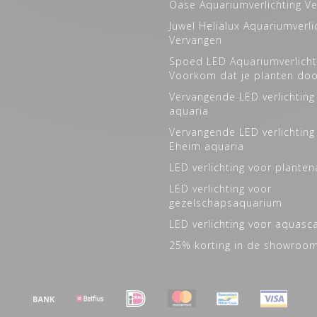
Oase Aquariumverlichting V
Juwel Helialux Aquariumverli
Vervangen
Spoed LED Aquariumverlicht
Voorkom dat je planten do
Vervangende LED verlichting
aquaria
Vervangende LED verlichting
Eheim aquaria
LED verlichting voor plante
LED verlichting voor
gezelschapsaquarium
LED verlichting voor aquasc
25% korting in de showroo