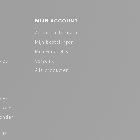
MIJN ACCOUNT
Account informatie
Mijn bestellingen
Mijn verlanglijst
vies
Vergelijk
Alle producten
vies
roller
zonder
ulp