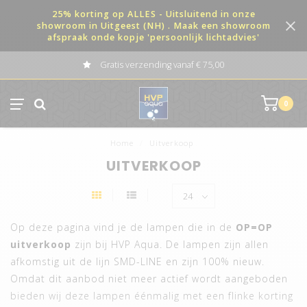
25% korting op ALLES - Uitsluitend in onze
showroom in Uitgeest (NH) . Maak een showroom
afspraak onde kopje 'persoonlijk lichtadvies'
Gratis verzending vanaf € 75,00
0
Home
/
Uitverkoop
UITVERKOOP
Op deze pagina vind je de lampen die in de
OP=OP
uitverkoop
zijn bij HVP Aqua. De lampen zijn allen
afkomstig uit de lijn SMD-LINE en zijn 100% nieuw.
Omdat dit aanbod niet meer actief wordt aangeboden
bieden wij deze lampen éénmalig met een flinke korting