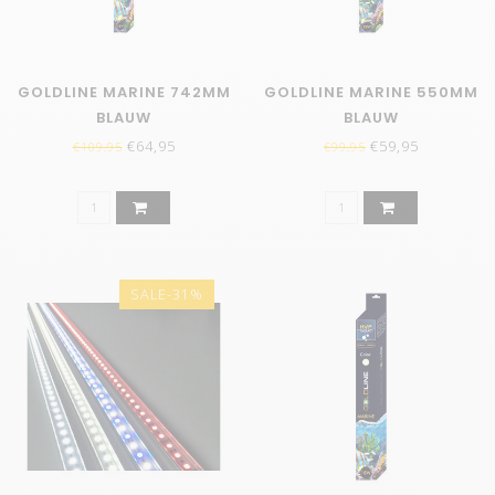
GOLDLINE MARINE 742MM
GOLDLINE MARINE 550MM
BLAUW
BLAUW
€64,95
€59,95
€109,95
€99,95
SALE-31%