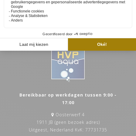
Ontvang als eerste nieuws, updates en speciale
aanbiedingen
Bereikbaar op werkdagen tussen 9:00 -
17:00
Oosterwerf 4
1911 JB (geen bezoek adres)
Uitgeest, Nederland KvK: 77731735