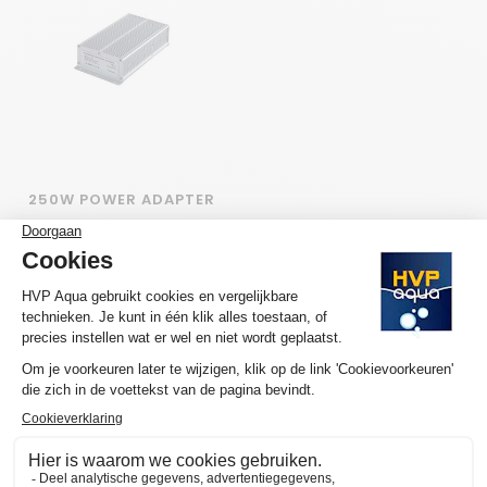
250W POWER ADAPTER
24V
€134,95
ABONNEER JE OP ONZE NIEUWSBRIEF