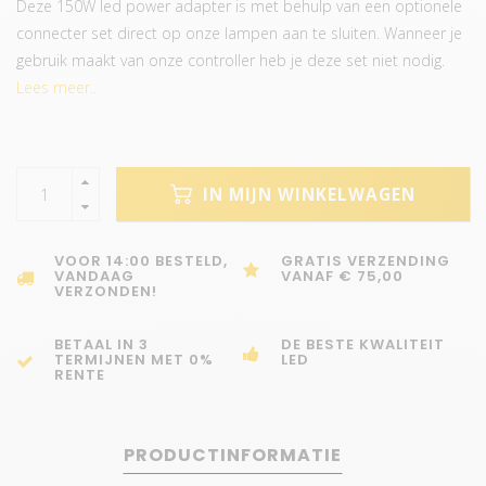
Deze 150W led power adapter is met behulp van een optionele
connecter set direct op onze lampen aan te sluiten. Wanneer je
gebruik maakt van onze controller heb je deze set niet nodig.
Lees meer..
IN MIJN WINKELWAGEN
VOOR 14:00 BESTELD,
GRATIS VERZENDING
VANDAAG
VANAF € 75,00
VERZONDEN!
BETAAL IN 3
DE BESTE KWALITEIT
TERMIJNEN MET 0%
LED
RENTE
PRODUCTINFORMATIE