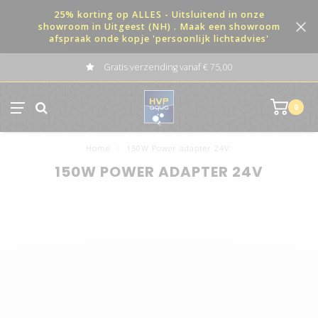
25% korting op ALLES - Uitsluitend in onze
showroom in Uitgeest (NH) . Maak een showroom
afspraak onde kopje 'persoonlijk lichtadvies'
Gratis verzending vanaf € 75,00
0
Home
/
150W Power adapter 24V
150W POWER ADAPTER 24V