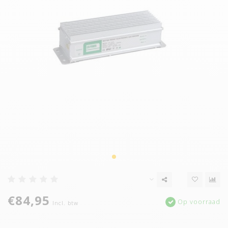
€84,95
Op voorraad
Incl. btw