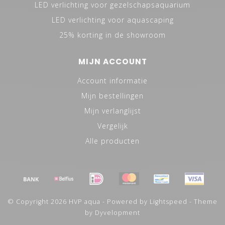
LED verlichting voor gezelschapsaquarium
LED verlichting voor aquascaping
25% korting in de showroom
MIJN ACCOUNT
Account informatie
Mijn bestellingen
Mijn verlanglijst
Vergelijk
Alle producten
© Copyright 2026 HVP aqua - Powered by
Lightspeed
- Theme
by
Dyvelopment