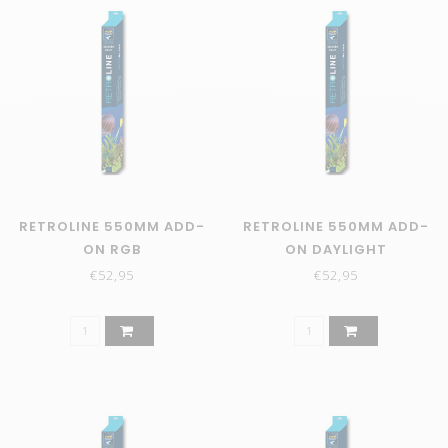
RETROLINE 550MM ADD-
RETROLINE 550MM ADD-
ON RGB
ON DAYLIGHT
€52,95
€52,95