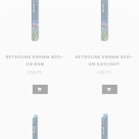
RETROLINE 590MM ADD-
RETROLINE 590MM ADD-
ON RGB
ON DAYLIGHT
€58,95
€58,95