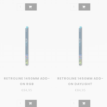
RETROLINE 1450MM ADD-
RETROLINE 1450MM ADD-
ON RGB
ON DAYLIGHT
€84,95
€84,95