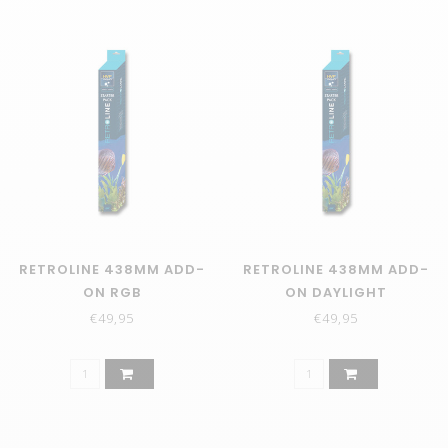
RETROLINE 438MM ADD-
RETROLINE 438MM ADD-
ON RGB
ON DAYLIGHT
€49,95
€49,95