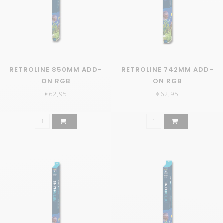
RETROLINE 850MM ADD-
RETROLINE 742MM ADD-
ON RGB
ON RGB
€62,95
€62,95