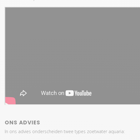
ONS ADVIES
In ons advies onderscheiden twee types zoetwater aquaria: