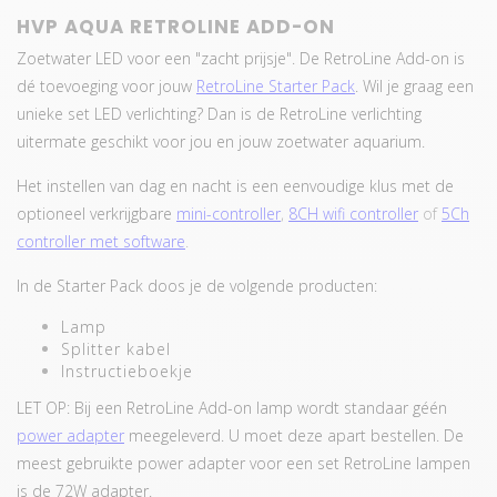
HVP AQUA RETROLINE ADD-ON
Zoetwater LED voor een "zacht prijsje". De RetroLine Add-on is
dé toevoeging voor jouw
RetroLine Starter Pack
.
Wil je graag een
unieke set LED verlichting? Dan is de RetroLine verlichting
uitermate geschikt voor jou en jouw zoetwater aquarium.
Het instellen van dag en nacht is een eenvoudige klus met de
optioneel verkrijgbare
mini-controller
,
8CH wifi controller
of
5Ch
controller met software
.
In de Starter Pack doos je de volgende producten:
Lamp
Splitter kabel
Instructieboekje
LET OP: Bij een RetroLine Add-on lamp wordt standaar géén
power adapter
meegeleverd. U moet deze apart bestellen. De
meest gebruikte power adapter voor een set RetroLine lampen
is de 72W adapter.