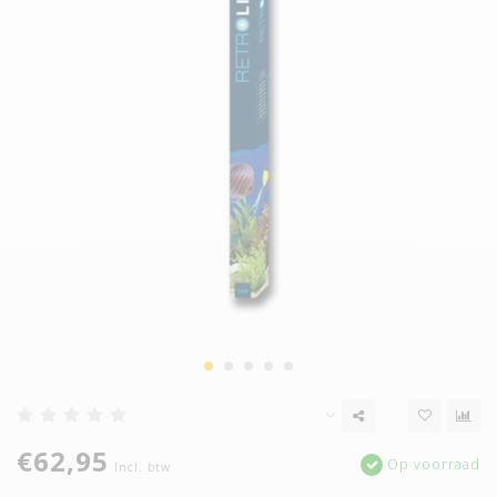
€62,95
Op voorraad
Incl. btw