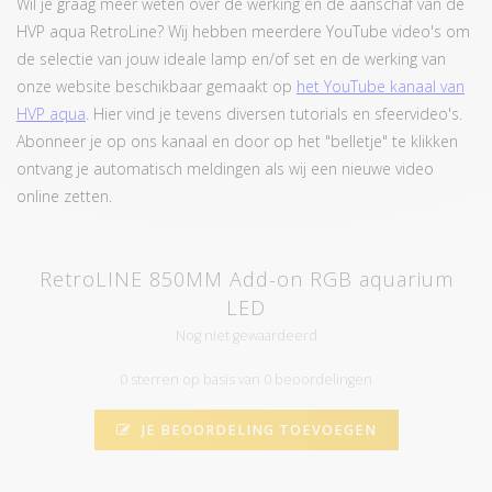
Wil je graag meer weten over de werking en de aanschaf van de
HVP aqua RetroLine? Wij hebben meerdere YouTube video's om
de selectie van jouw ideale lamp en/of set en de werking van
onze website beschikbaar gemaakt op
het YouTube kanaal van
HVP aqua
. Hier vind je tevens diversen tutorials en sfeervideo's.
Abonneer je op ons kanaal en door op het "belletje" te klikken
ontvang je automatisch meldingen als wij een nieuwe video
online zetten.
RetroLINE 850MM Add-on RGB aquarium
LED
Nog niet gewaardeerd
0 sterren op basis van 0 beoordelingen
JE BEOORDELING TOEVOEGEN