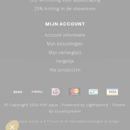
25% korting in de showroom
MIJN ACCOUNT
Account informatie
Mijn bestellingen
Mijn verlanglijst
Vergelijk
Alle producten
© Copyright 2026 HVP aqua - Powered by
Lightspeed
- Theme
by
Dyvelopment
HVP aqua
scores a
4,7
/
5
out of
47
klantbeoordelingen at
Google