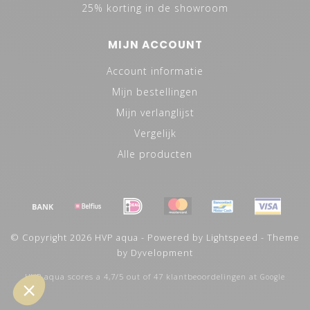
25% korting in de showroom
MIJN ACCOUNT
Account informatie
Mijn bestellingen
Mijn verlanglijst
Vergelijk
Alle producten
© Copyright 2026 HVP aqua - Powered by
Lightspeed
- Theme
by
Dyvelopment
HVP aqua
scores a
4,7
/
5
out of
47
klantbeoordelingen at
Google