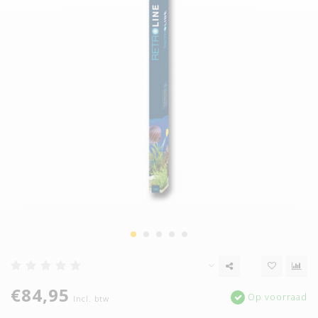
€84,95
Op voorraad
Incl. btw