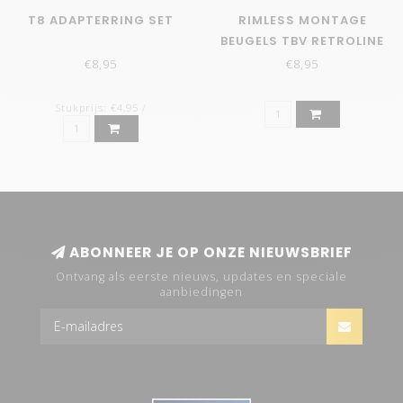
T8 ADAPTERRING SET
RIMLESS MONTAGE
BEUGELS TBV RETROLINE
€8,95
€8,95
Stukprijs: €4,95 /
ABONNEER JE OP ONZE NIEUWSBRIEF
Ontvang als eerste nieuws, updates en speciale
aanbiedingen