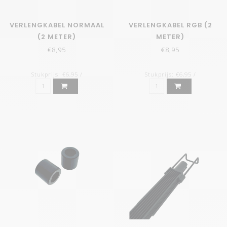
VERLENGKABEL NORMAAL
VERLENGKABEL RGB (2
(2 METER)
METER)
€8,95
€8,95
Stukprijs: €6,95 /
Stukprijs: €6,95 /