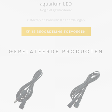
aquarium LED
Nog niet gewaardeerd
0 sterren op basis van 0 beoordelingen
JE BEOORDELING TOEVOEGEN
GERELATEERDE PRODUCTEN