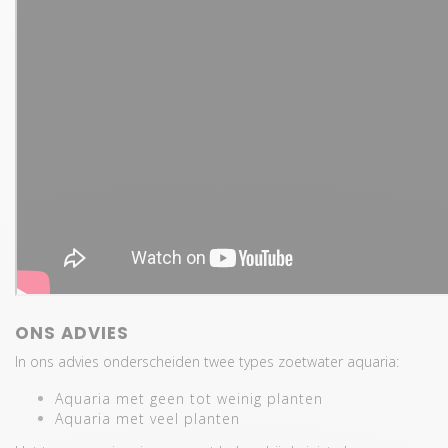
ONS ADVIES
In ons advies onderscheiden twee types zoetwater aquaria:
Aquaria met geen tot weinig planten
Aquaria met veel planten