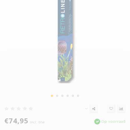
€74,95
Op voorraad
Incl. btw