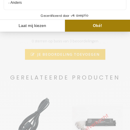
RetroLINE 550MM Starter Pack aquarium
LED
Nog niet gewaardeerd
0 sterren op basis van 0 beoordelingen
JE BEOORDELING TOEVOEGEN
GERELATEERDE PRODUCTEN