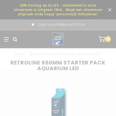
25% korting op ALLES - Uitsluitend in onze
showroom in Uitgeest (NH) . Maak een showroom
afspraak onde kopje 'persoonlijk lichtadvies'
Gratis verzending vanaf € 75,00
0
Home
/
RetroLINE 550MM Starter Pack aquarium LED
RETROLINE 550MM STARTER PACK
AQUARIUM LED