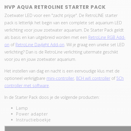
HVP AQUA RETROLINE STARTER PACK
Zoetwater LED voor een "zacht prijsje". De RetroLINE starter
pack is letterlijk het begin van een complete set aquarium LED
verlichting voor jouw zoetwater aquarium. De Starter Pack geldt
als basis en kan uitgebreid worden met een
RetroLine RGB Add-
on
of
RetroLine Daylight Add-on
. Wil je graag een unieke set LED
verlichting? Dan is de RetroLine verlichting uitermate geschikt
voor jou en jouw zoetwater aquarium.
Het instellen van dag en nacht is een eenvoudige klus met de
optioneel verkrijgbare
mini-controller
,
8CH wifi controller
of
5Ch
controller met software
.
In de Starter Pack doos je de volgende producten:
Lamp
Power adapter
Instructieboekje