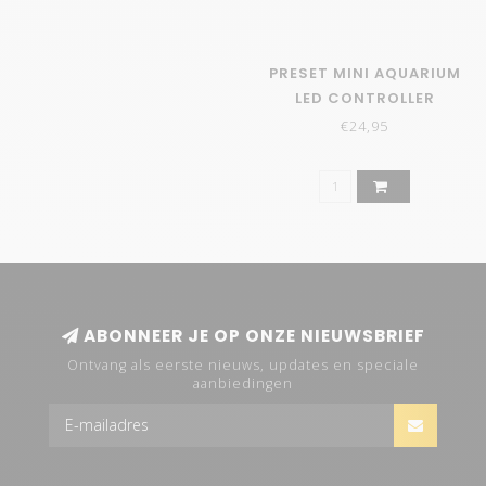
PRESET MINI AQUARIUM
LED CONTROLLER
€24,95
ABONNEER JE OP ONZE NIEUWSBRIEF
Ontvang als eerste nieuws, updates en speciale
aanbiedingen