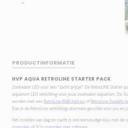
PRODUCTINFORMATIE
HVP AQUA RETROLINE STARTER PACK
Zoetwater LED voor een "zacht prijsje". De RetroLINE starter pa
aquarium LED verlichting voor jouw zoetwater aquarium. De Star
worden met een
RetroLine RGB Add-on
of
RetroLine Daylight 
Dan is de RetroLine verlichting uitermate geschikt voor jou en
Het instellen van dag en nacht is een eenvoudige klus met de o
controller
of
5Ch controller met software
.