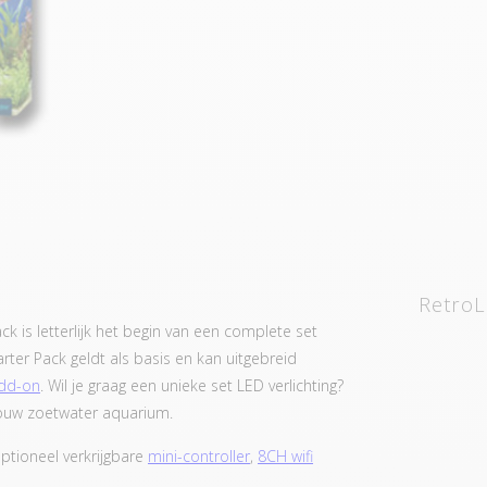
RetroL
ck is letterlijk het begin van een complete set
ter Pack geldt als basis en kan uitgebreid
Add-on
. Wil je graag een unieke set LED verlichting?
 jouw zoetwater aquarium.
ptioneel verkrijgbare
mini-controller
,
8CH wifi