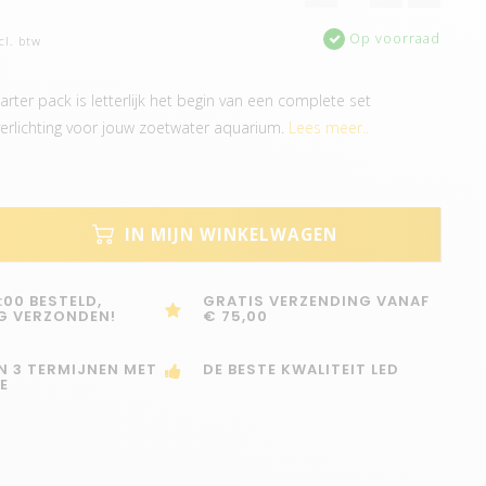
Op voorraad
cl. btw
rter pack is letterlijk het begin van een complete set
erlichting voor jouw zoetwater aquarium.
Lees meer..
IN MIJN WINKELWAGEN
:00 BESTELD,
GRATIS VERZENDING VANAF
G VERZONDEN!
€ 75,00
IN 3 TERMIJNEN MET
DE BESTE KWALITEIT LED
E