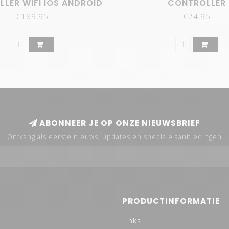
LER WIFI IOS ANDROID
CONTROLLER
€189,95
€24,95
ABONNEER JE OP ONZE NIEUWSBRIEF
Ontvang als eerste nieuws, updates en speciale aanbiedingen
PRODUCTINFORMATIE
Links