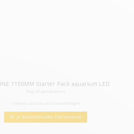
INE 1150MM Starter Pack aquarium LED
Nog niet gewaardeerd
0 sterren op basis van 0 beoordelingen
JE BEOORDELING TOEVOEGEN