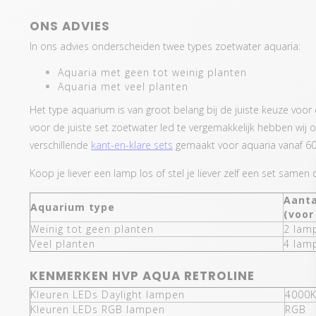
ONS ADVIES
In ons advies onderscheiden twee types zoetwater aquaria:
Aquaria met geen tot weinig planten
Aquaria met veel planten
Het type aquarium is van groot belang bij de juiste keuze voor
voor de juiste set zoetwater led te vergemakkelijk hebben wij
verschillende
kant-en-klare sets
gemaakt voor aquaria vanaf 6
Koop je liever een lamp los of stel je liever zelf een set samen
Aanta
Aquarium type
(voor
Weinig tot geen planten
2 lam
Veel planten
4 lam
KENMERKEN HVP AQUA RETROLINE
Kleuren LEDs Daylight lampen
4000
Kleuren LEDs RGB lampen
RGB