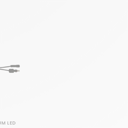
N
UM LED