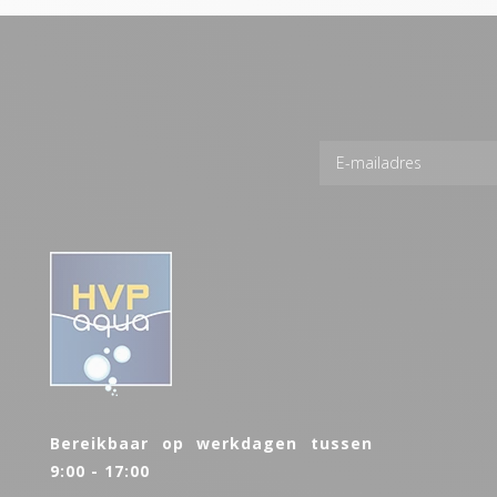
Bereikbaar op werkdagen tussen
9:00 - 17:00