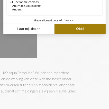
de HVP aqua RetroLine? Wij hebben meerdere
t en de werking van onze website beschikbaar
evens diversen tutorials en sfeervideo's. Abonneer
je automatisch meldingen als wij een nieuwe video