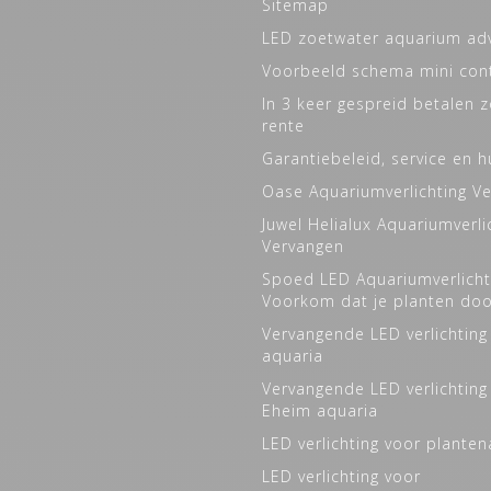
Sitemap
LED zoetwater aquarium ad
Voorbeeld schema mini cont
In 3 keer gespreid betalen 
rente
Garantiebeleid, service en h
Oase Aquariumverlichting V
Juwel Helialux Aquariumverli
Vervangen
Spoed LED Aquariumverlicht
Voorkom dat je planten do
Vervangende LED verlichting
aquaria
Vervangende LED verlichting
Eheim aquaria
LED verlichting voor plante
LED verlichting voor