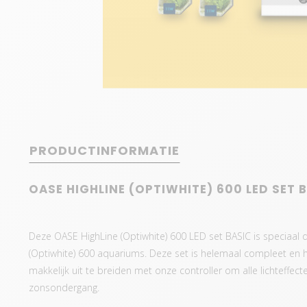
PRODUCTINFORMATIE
OASE HIGHLINE (OPTIWHITE) 600 LED SET 
Deze OASE HighLine (Optiwhite) 600 LED set BASIC is speciaa
(Optiwhite) 600 aquariums. Deze set is helemaal compleet en h
makkelijk uit te breiden met onze controller om alle lichteffe
zonsondergang.