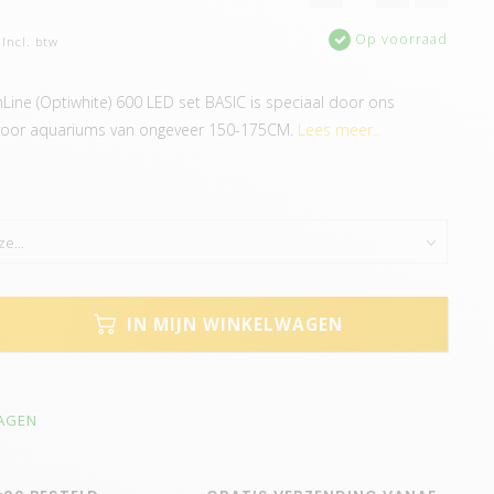
Op voorraad
Incl. btw
ine (Optiwhite) 600 LED set BASIC is speciaal door ons
voor aquariums van ongeveer 150-175CM.
Lees meer..
IN MIJN WINKELWAGEN
DAGEN