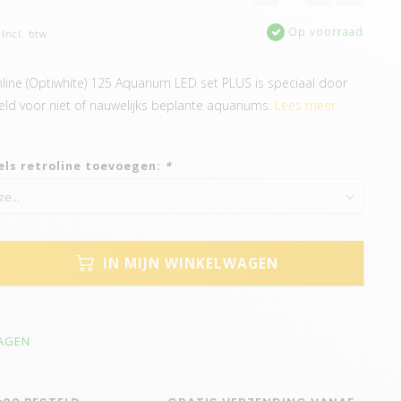
Op voorraad
Incl. btw
ine (Optiwhite) 125 Aquarium LED set PLUS is speciaal door
ld voor niet of nauwelijks beplante aquariums.
Lees meer..
els retroline toevoegen:
*
IN MIJN WINKELWAGEN
DAGEN