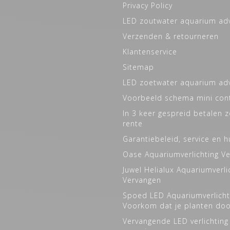
Privacy Policy
LED zoutwater aquarium ad
Verzenden & retourneren
Klantenservice
Sitemap
LED zoetwater aquarium ad
Voorbeeld schema mini cont
In 3 keer gespreid betalen 
rente
Garantiebeleid, service en h
Oase Aquariumverlichting V
Juwel Helialux Aquariumverli
Vervangen
Spoed LED Aquariumverlicht
Voorkom dat je planten do
Vervangende LED verlichting