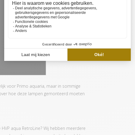
lijk voor Primo aquaria, maar in sommige
 over hoe deze lampen gemonteerd moeten
de HVP aqua RetroLine? Wij hebben meerdere