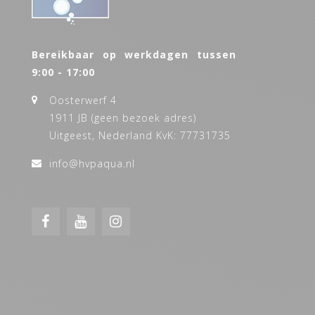
Bereikbaar op werkdagen tussen
9:00 - 17:00
Oosterwerf 4
1911 JB (geen bezoek adres)
Uitgeest, Nederland KvK: 77731735
info@hvpaqua.nl