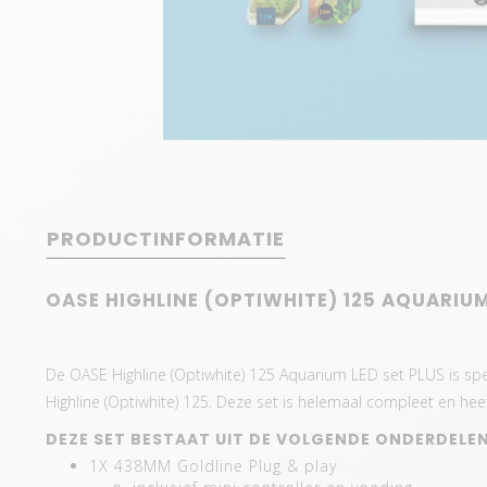
PRODUCTINFORMATIE
OASE HIGHLINE (OPTIWHITE) 125 AQUARIUM
De OASE Highline (Optiwhite) 125 Aquarium LED set PLUS is s
Highline (Optiwhite) 125. Deze set is helemaal compleet en hee
DEZE SET BESTAAT UIT DE VOLGENDE ONDERDELEN
1X 438MM Goldline Plug & play