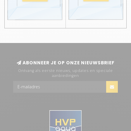
ABONNEER JE OP ONZE NIEUWSBRIEF
Ontvang als eerste nieuws, updates en speciale
aanbiedingen