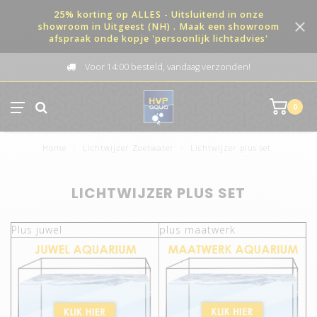
25% korting op ALLES - Uitsluitend in onze
showroom in Uitgeest (NH) . Maak een showroom
afspraak onde kopje 'persoonlijk lichtadvies'
Voor 14:00 besteld, vandaag verzonden!
0
Home
/
Lichtwijzer Zoetwater
/
Lichtwijzer plus set
LICHTWIJZER PLUS SET
Plus juwel
plus maatwerk