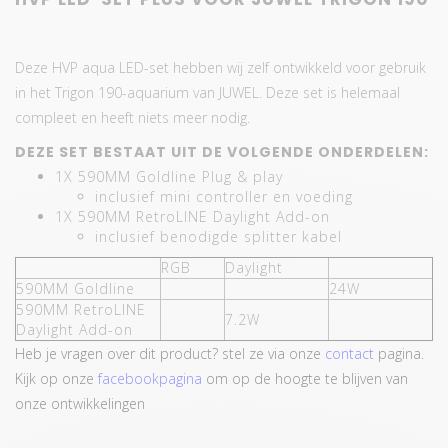
Deze HVP aqua LED-set hebben wij zelf ontwikkeld voor gebruik
in het Trigon 190-aquarium van JUWEL. Deze set is helemaal
compleet en heeft niets meer nodig.
DEZE SET BESTAAT UIT DE VOLGENDE ONDERDELEN:
1X 590MM Goldline Plug & play
inclusief mini controller en voeding
1X 590MM RetroLINE Daylight Add-on
inclusief benodigde splitter kabel
RGB
Daylight
590MM Goldline
24W
590MM RetroLINE
7.2W
Daylight Add-on
Heb je vragen over dit product? stel ze via onze
contact
pagina.
Kijk op onze
facebookpagina
om op de hoogte te blijven van
onze ontwikkelingen