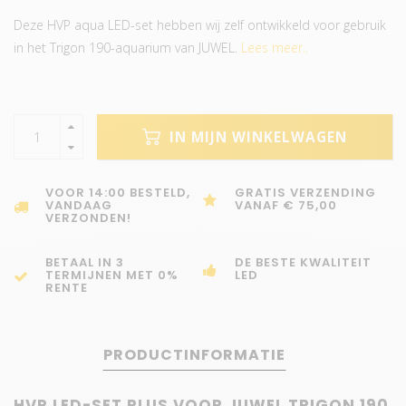
Deze HVP aqua LED-set hebben wij zelf ontwikkeld voor gebruik
in het Trigon 190-aquarium van JUWEL.
Lees meer..
IN MIJN WINKELWAGEN
VOOR 14:00 BESTELD,
GRATIS VERZENDING
VANDAAG
VANAF € 75,00
VERZONDEN!
BETAAL IN 3
DE BESTE KWALITEIT
TERMIJNEN MET 0%
LED
RENTE
PRODUCTINFORMATIE
HVP LED-SET PLUS VOOR JUWEL TRIGON 190