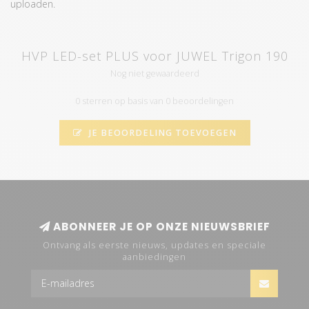
uploaden.
HVP LED-set PLUS voor JUWEL Trigon 190
Nog niet gewaardeerd
0 sterren op basis van 0 beoordelingen
JE BEOORDELING TOEVOEGEN
ABONNEER JE OP ONZE NIEUWSBRIEF
Ontvang als eerste nieuws, updates en speciale
aanbiedingen