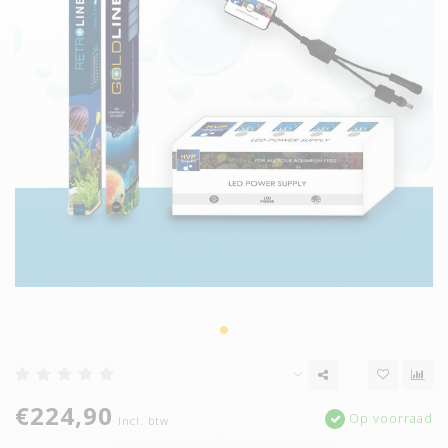
€224,90
Op voorraad
Incl. btw