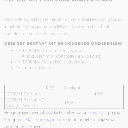
Deze HVP aqua LED-set hebben wij zelf ontwikkeld voor gebruik
in het Rio 400-aquarium van JUWEL. Deze set is helemaal
compleet en heeft niets meer nodig.
DEZE SET BESTAAT UIT DE VOLGENDE ONDERDELEN:
1X 1200MM Goldline Plug & play
inclusief mini controller en voeding
1X 1200MM RetroLINE starterpack
1X mini controller
RGB
Daylight
1200MM Goldline
48W
1200MM RetroLINE
18W
Daylight Add-on
Heb je vragen over dit product? stel ze via onze
contact
pagina.
Kijk op onze
facebookpagina
om op de hoogte te blijven van
onze ontwikkelingen