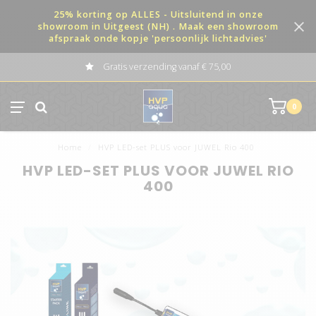
25% korting op ALLES - Uitsluitend in onze
showroom in Uitgeest (NH) . Maak een showroom
afspraak onde kopje 'persoonlijk lichtadvies'
Gratis verzending vanaf € 75,00
0
Home
/
HVP LED-set PLUS voor JUWEL Rio 400
HVP LED-SET PLUS VOOR JUWEL RIO
400