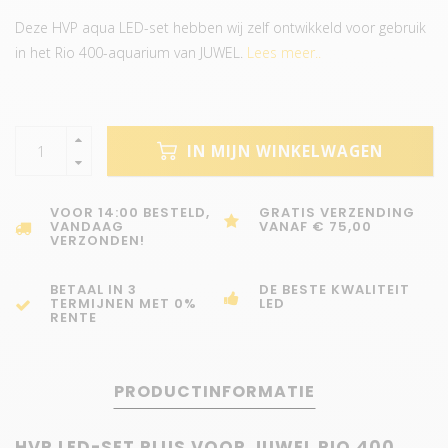
Deze HVP aqua LED-set hebben wij zelf ontwikkeld voor gebruik
in het Rio 400-aquarium van JUWEL.
Lees meer..
IN MIJN WINKELWAGEN
VOOR 14:00 BESTELD,
GRATIS VERZENDING
VANDAAG
VANAF € 75,00
VERZONDEN!
BETAAL IN 3
DE BESTE KWALITEIT
TERMIJNEN MET 0%
LED
RENTE
PRODUCTINFORMATIE
HVP LED-SET PLUS VOOR JUWEL RIO 400