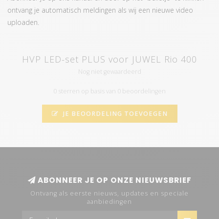
ontvang je automatisch meldingen als wij een nieuwe video
uploaden.
HVP LED-set PLUS voor JUWEL Rio 400
Nog niet gewaardeerd
0 sterren op basis van 0 beoordelingen
JE BEOORDELING TOEVOEGEN
ABONNEER JE OP ONZE NIEUWSBRIEF
Ontvang als eerste nieuws, updates en speciale
aanbiedingen