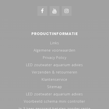
PRODUCTINFORMATIE
Links
Algemene voorwaarden
Privacy Policy
LED zoutwater aquarium advies
Verzenden & retourneren
Klantenservice
Sitemap
LED zoetwater aquarium advies
Voorbeeld schema mini controller
In 3 keer gespreid betalen zonder rente