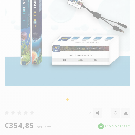
€354,85
Op voorraad
Incl. btw