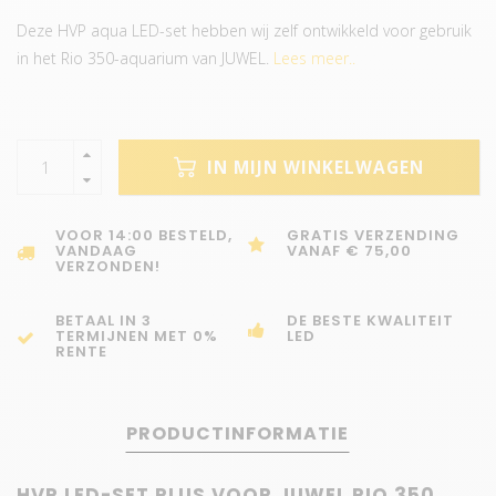
Deze HVP aqua LED-set hebben wij zelf ontwikkeld voor gebruik
in het Rio 350-aquarium van JUWEL.
Lees meer..
IN MIJN WINKELWAGEN
VOOR 14:00 BESTELD,
GRATIS VERZENDING
VANDAAG
VANAF € 75,00
VERZONDEN!
BETAAL IN 3
DE BESTE KWALITEIT
TERMIJNEN MET 0%
LED
RENTE
PRODUCTINFORMATIE
HVP LED-SET PLUS VOOR JUWEL RIO 350