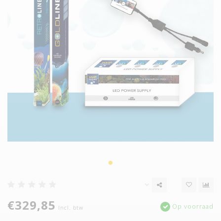
€329,85
Op voorraad
Incl. btw