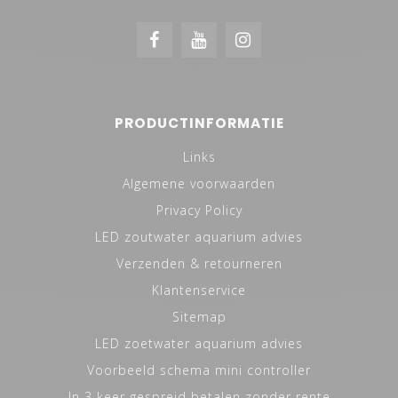
PRODUCTINFORMATIE
Links
Algemene voorwaarden
Privacy Policy
LED zoutwater aquarium advies
Verzenden & retourneren
Klantenservice
Sitemap
LED zoetwater aquarium advies
Voorbeeld schema mini controller
In 3 keer gespreid betalen zonder rente