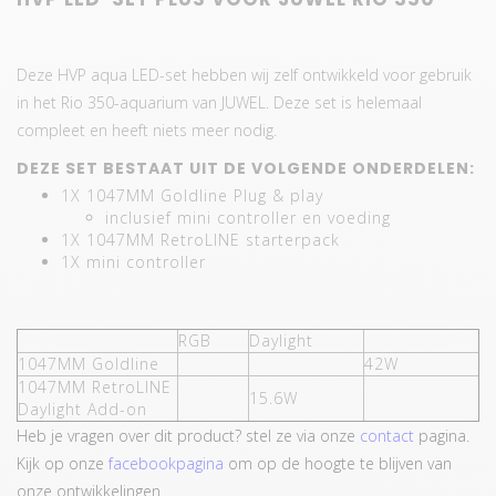
Deze HVP aqua LED-set hebben wij zelf ontwikkeld voor gebruik
in het Rio 350-aquarium van JUWEL. Deze set is helemaal
compleet en heeft niets meer nodig.
DEZE SET BESTAAT UIT DE VOLGENDE ONDERDELEN:
1X 1047MM Goldline Plug & play
inclusief mini controller en voeding
1X 1047MM RetroLINE starterpack
1X mini controller
RGB
Daylight
1047MM Goldline
42W
1047MM RetroLINE
15.6W
Daylight Add-on
Heb je vragen over dit product? stel ze via onze
contact
pagina.
Kijk op onze
facebookpagina
om op de hoogte te blijven van
onze ontwikkelingen