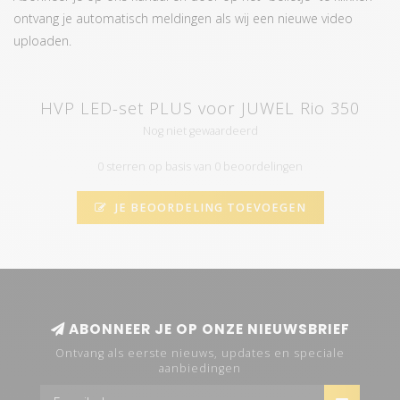
ontvang je automatisch meldingen als wij een nieuwe video
uploaden.
HVP LED-set PLUS voor JUWEL Rio 350
Nog niet gewaardeerd
0 sterren op basis van 0 beoordelingen
JE BEOORDELING TOEVOEGEN
ABONNEER JE OP ONZE NIEUWSBRIEF
Ontvang als eerste nieuws, updates en speciale
aanbiedingen