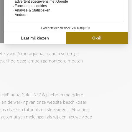
lijk voor Primo aquaria, maar in sommige
 over hoe deze lampen gemonteerd moeten
de HVP aqua GoldLINE? Wij hebben meerdere
t en de werking van onze website beschikbaar
evens diversen tutorials en sfeervideo's. Abonneer
je automatisch meldingen als wij een nieuwe video