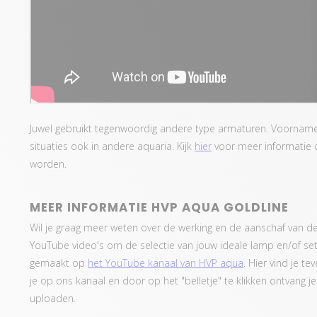
Juwel gebruikt tegenwoordig andere type armaturen. Voorname
situaties ook in andere aquaria. Kijk
hier
voor meer informatie
worden.
MEER INFORMATIE HVP AQUA GOLDLINE
Wil je graag meer weten over de werking en de aanschaf van 
YouTube video's om de selectie van jouw ideale lamp en/of se
gemaakt op
het YouTube kanaal van HVP aqua
. Hier vind je t
je op ons kanaal en door op het "belletje" te klikken ontvang 
uploaden.