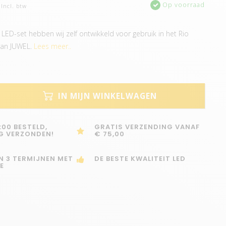
Op voorraad
Incl. btw
ED-set hebben wij zelf ontwikkeld voor gebruik in het Rio
van JUWEL.
Lees meer..
IN MIJN WINKELWAGEN
:00 BESTELD,
GRATIS VERZENDING VANAF
G VERZONDEN!
€ 75,00
IN 3 TERMIJNEN MET
DE BESTE KWALITEIT LED
E