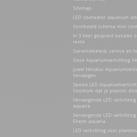
Sitemap
LED zoetwater aquarium ad
Voorbeeld schema mini cont
In 3 keer gespreid betalen 
rente
Garantiebeleid, service en h
Oase Aquariumverlichting V
Juwel Helialux Aquariumverli
Vervangen
Spoed LED Aquariumverlicht
Voorkom dat je planten do
Vervangende LED verlichting
aquaria
Vervangende LED verlichting
Eheim aquaria
LED verlichting voor plante