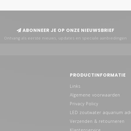
ABONNEER JE OP ONZE NIEUWSBRIEF
Ontvang als eerste nieuws, updates en speciale aanbiedingen
PRODUCTINFORMATIE
Links
Algemene voorwaarden
Privacy Policy
LED zoutwater aquarium ad
Verzenden & retourneren
Klantenservice