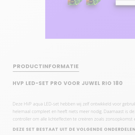
PRODUCTINFORMATIE
HVP LED-SET PRO VOOR JUWEL RIO 180
Deze HVP aqua LED-set hebben wij zelf ontwikkeld voor gebruik
helemaal compleet en heeft niets meer nodig. Daarnaast is dez
controller om alle lichteffecten te creëren zoals zonsopkomst
DEZE SET BESTAAT UIT DE VOLGENDE ONDERDELEN