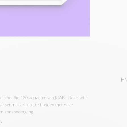
HV
 in het Rio 180-aquarium van JUWEL. Deze set is
e set makkelijk uit te breiden met onze
 en zonsondergang.
: