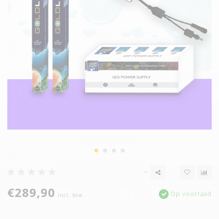
€289,90
Op voorraad
Incl. btw