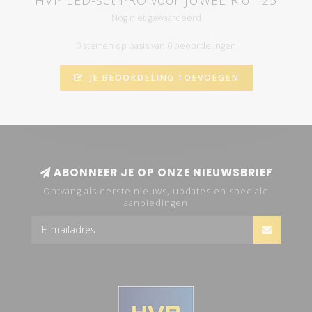
HVP LED-set PRO voor JUWEL Rio 125
Nog niet gewaardeerd
0 sterren op basis van 0 beoordelingen
JE BEOORDELING TOEVOEGEN
ABONNEER JE OP ONZE NIEUWSBRIEF
Ontvang als eerste nieuws, updates en speciale
aanbiedingen