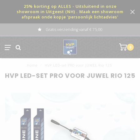
25% korting op ALLES - Uitsluitend in onze
showroom in Uitgeest (NH) . Maak een showroom
afspraak onde kopje 'persoonlijk lichtadvies'
Gratis verzending vanaf € 75,00
0
Home
/
HVP LED-set PRO voor JUWEL Rio 125
HVP LED-SET PRO VOOR JUWEL RIO 125