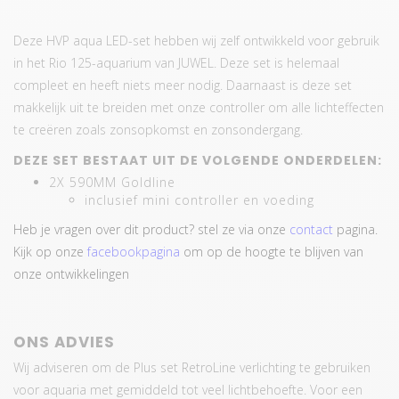
Deze HVP aqua LED-set hebben wij zelf ontwikkeld voor gebruik
in het Rio 125-aquarium van JUWEL. Deze set is helemaal
compleet en heeft niets meer nodig. Daarnaast is deze set
makkelijk uit te breiden met onze controller om alle lichteffecten
te creëren zoals zonsopkomst en zonsondergang.
DEZE SET BESTAAT UIT DE VOLGENDE ONDERDELEN:
2X 590MM Goldline
inclusief mini controller en voeding
Heb je vragen over dit product? stel ze via onze
contact
pagina.
Kijk op onze
facebookpagina
om op de hoogte te blijven van
onze ontwikkelingen
ONS ADVIES
Wij adviseren om de Plus set RetroLine verlichting te gebruiken
voor aquaria met gemiddeld tot veel lichtbehoefte. Voor een