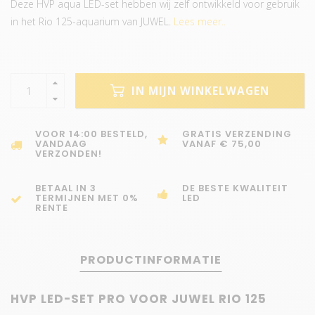
Deze HVP aqua LED-set hebben wij zelf ontwikkeld voor gebruik
in het Rio 125-aquarium van JUWEL.
Lees meer..
IN MIJN WINKELWAGEN
VOOR 14:00 BESTELD,
GRATIS VERZENDING
VANDAAG
VANAF € 75,00
VERZONDEN!
BETAAL IN 3
DE BESTE KWALITEIT
TERMIJNEN MET 0%
LED
RENTE
PRODUCTINFORMATIE
HVP LED-SET PRO VOOR JUWEL RIO 125