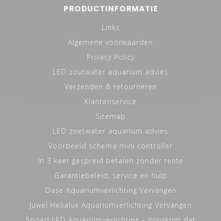
PRODUCTINFORMATIE
Links
Algemene voorwaarden
Privacy Policy
LED zoutwater aquarium advies
Verzenden & retourneren
Klantenservice
Sitemap
LED zoetwater aquarium advies
Voorbeeld schema mini controller
In 3 keer gespreid betalen zonder rente
Garantiebeleid, service en hulp
Oase Aquariumverlichting Vervangen
Juwel Helialux Aquariumverlichting Vervangen
Spoed LED Aquariumverlichting – Voorkom dat