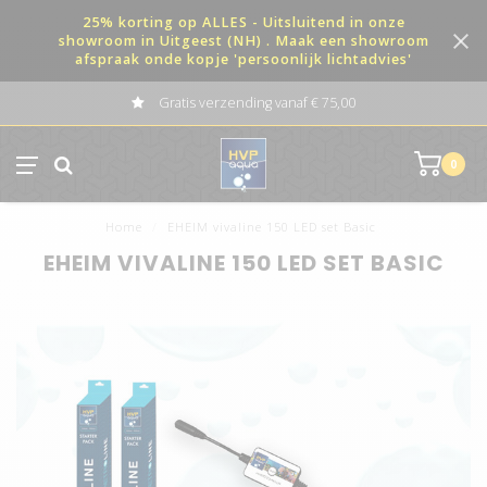
25% korting op ALLES - Uitsluitend in onze
showroom in Uitgeest (NH) . Maak een showroom
afspraak onde kopje 'persoonlijk lichtadvies'
Gratis verzending vanaf € 75,00
0
Home
/
EHEIM vivaline 150 LED set Basic
EHEIM VIVALINE 150 LED SET BASIC