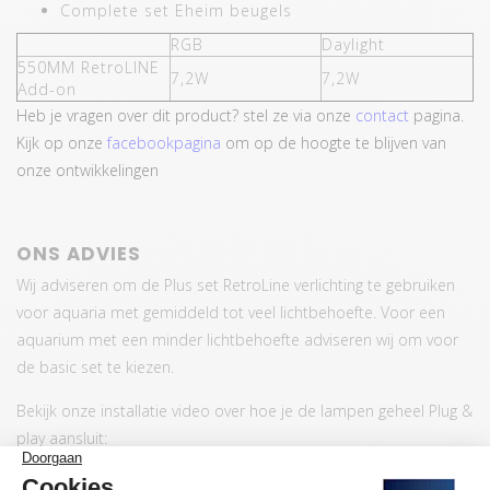
Complete set Eheim beugels
RGB
Daylight
550MM RetroLINE
7,2W
7,2W
Add-on
Heb je vragen over dit product? stel ze via onze
contact
pagina.
Kijk op onze
facebookpagina
om op de hoogte te blijven van
onze ontwikkelingen
ONS ADVIES
Wij adviseren om de Plus set RetroLine verlichting te gebruiken
voor aquaria met gemiddeld tot veel lichtbehoefte. Voor een
aquarium met een minder lichtbehoefte adviseren wij om voor
de basic set te kiezen.
Bekijk onze installatie video over hoe je de lampen geheel Plug &
play aansluit: