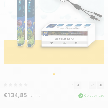
€134,85
Op voorraad
Incl. btw