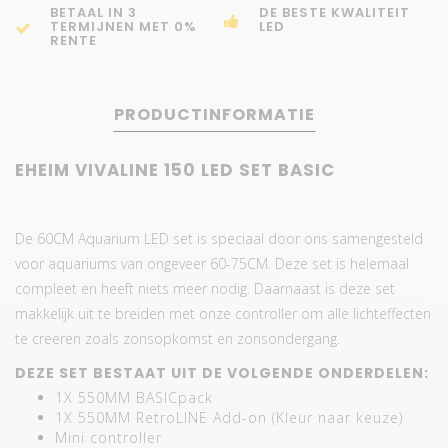
BETAAL IN 3
DE BESTE KWALITEIT
TERMIJNEN MET 0%
LED
RENTE
PRODUCTINFORMATIE
EHEIM VIVALINE 150 LED SET BASIC
De 60CM Aquarium LED set is speciaal door ons samengesteld
voor aquariums van ongeveer 60-75CM. Deze set is helemaal
compleet en heeft niets meer nodig. Daarnaast is deze set
makkelijk uit te breiden met onze controller om alle lichteffecten
te creëren zoals zonsopkomst en zonsondergang.
DEZE SET BESTAAT UIT DE VOLGENDE ONDERDELEN:
1X 550MM BASICpack
1X 550MM RetroLINE Add-on (Kleur naar keuze)
Mini controller