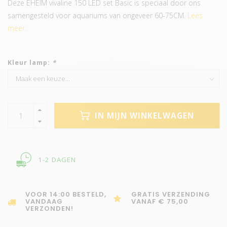
Deze EHEIM vivaline 150 LED set Basic is speciaal door ons
samengesteld voor aquariums van ongeveer 60-75CM.
Lees
meer..
Kleur lamp:
*
IN MIJN WINKELWAGEN
1-2 DAGEN
VOOR 14:00 BESTELD,
GRATIS VERZENDING
VANDAAG
VANAF € 75,00
VERZONDEN!