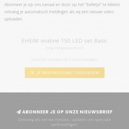
Abonneer je op ons kanaal en door op het "belletje" te klikken
ontvang je automatisch meldingen als wij een nieuwe video
uploaden.
EHEIM vivaline 150 LED set Basic
Nog niet gewaardeerd
0 sterren op basis van 0 beoordelingen
JE BEOORDELING TOEVOEGEN
ABONNEER JE OP ONZE NIEUWSBRIEF
Ontvang als eerste nieuws, updates en speciale
aanbiedingen