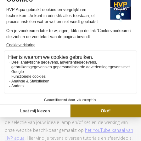
MEER INFORMATIE HVP AQUA RETROLINE
Wil je graag meer weten over de werking en de aanschaf van de
HVP aqua RetroLine? Wij hebben meerdere YouTube video's om
de selectie van jouw ideale lamp en/of set en de werking van
onze website beschikbaar gemaakt op
het YouTube kanaal van
HVP aqua
. Hier vind je tevens diversen tutorials en sfeervideo's.