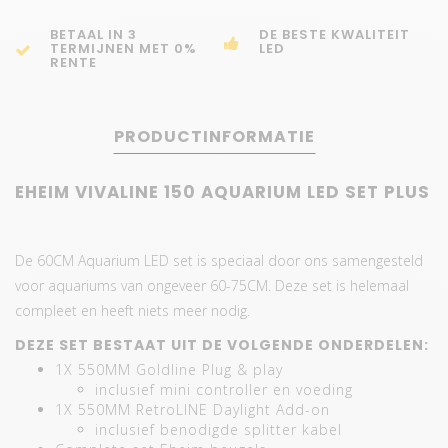
BETAAL IN 3
DE BESTE KWALITEIT
TERMIJNEN MET 0%
LED
RENTE
PRODUCTINFORMATIE
EHEIM VIVALINE 150 AQUARIUM LED SET PLUS
De 60CM Aquarium LED set is speciaal door ons samengesteld
voor aquariums van ongeveer 60-75CM. Deze set is helemaal
compleet en heeft niets meer nodig.
DEZE SET BESTAAT UIT DE VOLGENDE ONDERDELEN:
1X 550MM Goldline Plug & play
inclusief mini controller en voeding
1X 550MM RetroLINE Daylight Add-on
inclusief benodigde splitter kabel