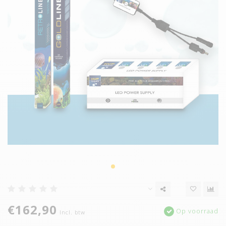
€162,90
Op voorraad
Incl. btw