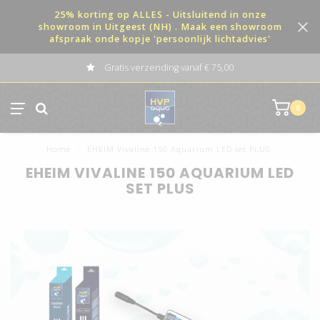
25% korting op ALLES - Uitsluitend in onze
showroom in Uitgeest (NH) . Maak een showroom
afspraak onde kopje 'persoonlijk lichtadvies'
Gratis verzending vanaf € 75,00
0
Home
/
EHEIM Vivaline 150 Aquarium LED set PLUS
EHEIM VIVALINE 150 AQUARIUM LED
SET PLUS