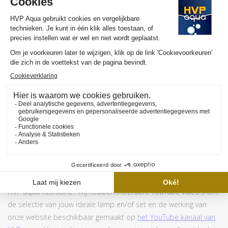
MEER INFORMATIE HVP AQUA RETROLINE
Wil je graag meer weten over de werking en de aanschaf van de
HVP aqua RetroLine? Wij hebben meerdere YouTube video's om
de selectie van jouw ideale lamp en/of set en de werking van
onze website beschikbaar gemaakt op
het YouTube kanaal van