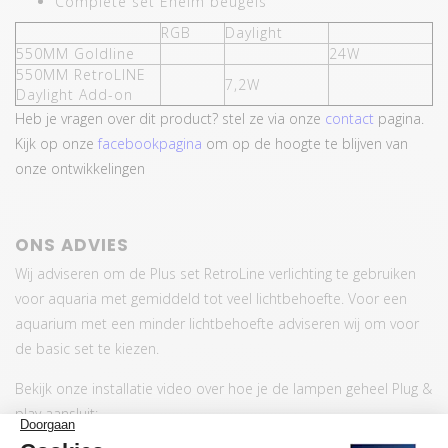
Complete set Eheim beugels
RGB
Daylight
550MM Goldline
24W
550MM RetroLINE
7,2W
Daylight Add-on
Heb je vragen over dit product? stel ze via onze
contact
pagina.
Kijk op onze
facebookpagina
om op de hoogte te blijven van
onze ontwikkelingen
ONS ADVIES
Wij adviseren om de Plus set RetroLine verlichting te gebruiken
voor aquaria met gemiddeld tot veel lichtbehoefte. Voor een
aquarium met een minder lichtbehoefte adviseren wij om voor
de basic set te kiezen.
Bekijk onze installatie video over hoe je de lampen geheel Plug &
play aansluit: