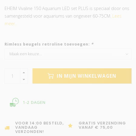
EHEIM Vivaline 150 Aquarium LED set PLUS is speciaal door ons
samengesteld voor aquariums van ongeveer 60-75CM.
Lees
meer..
Rimless beugels retroline toevoegen:
*
IN MIJN WINKELWAGEN
1-2 DAGEN
VOOR 14:00 BESTELD,
GRATIS VERZENDING
VANDAAG
VANAF € 75,00
VERZONDEN!