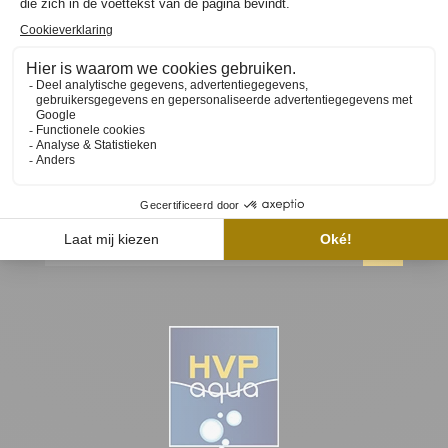
JE BEOORDELING TOEVOEGEN
ABONNEER JE OP ONZE NIEUWSBRIEF
Ontvang als eerste nieuws, updates en speciale
aanbiedingen