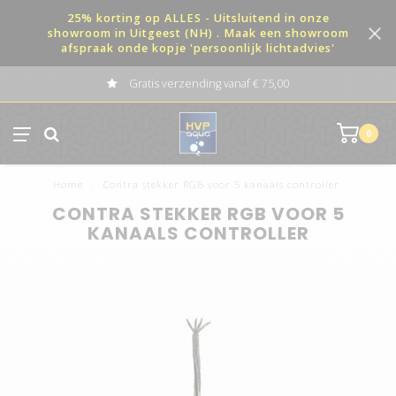
25% korting op ALLES - Uitsluitend in onze
showroom in Uitgeest (NH) . Maak een showroom
afspraak onde kopje 'persoonlijk lichtadvies'
Gratis verzending vanaf € 75,00
0
Home
/
Contra stekker RGB voor 5 kanaals controller
CONTRA STEKKER RGB VOOR 5
KANAALS CONTROLLER