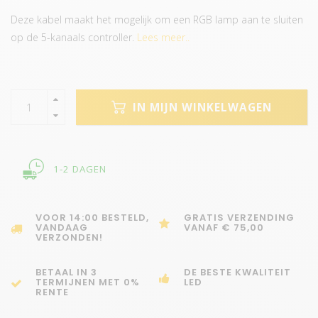
Deze kabel maakt het mogelijk om een RGB lamp aan te sluiten
op de 5-kanaals controller.
Lees meer..
IN MIJN WINKELWAGEN
1-2 DAGEN
VOOR 14:00 BESTELD,
GRATIS VERZENDING
VANDAAG
VANAF € 75,00
VERZONDEN!
BETAAL IN 3
DE BESTE KWALITEIT
TERMIJNEN MET 0%
LED
RENTE