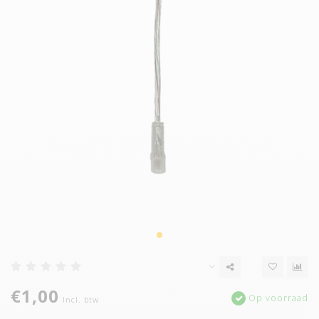
€1,00
Op voorraad
Incl. btw