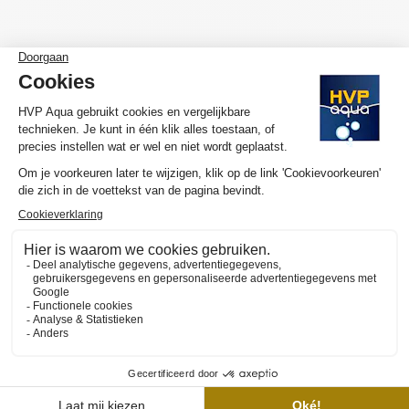
ABONNEER JE OP ONZE NIEUWSBRIEF
Ontvang als eerste nieuws, updates en speciale
aanbiedingen