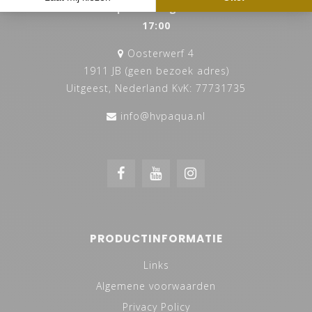
Bereikbaar op werkdagen tussen 9:00 -
17:00
Oosterwerf 4
1911 JB (geen bezoek adres)
Uitgeest, Nederland KvK: 77731735
info@hvpaqua.nl
PRODUCTINFORMATIE
Links
Algemene voorwaarden
Privacy Policy