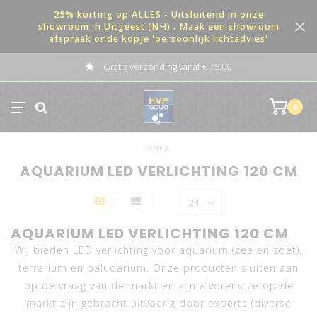
25% korting op ALLES - Uitsluitend in onze
showroom in Uitgeest (NH) . Maak een showroom
afspraak onde kopje 'persoonlijk lichtadvies'
Gratis verzending vanaf € 75,00
0
Home
AQUARIUM LED VERLICHTING 120 CM
AQUARIUM LED VERLICHTING 120 CM
Wij bieden LED verlichting voor aquarium (zee en zoet),
terrarium en paludarium. Onze producten sluiten aan
op de vraag van de markt en zijn alvorens ze op de
markt zijn gebracht uitvoerig door experts (diverse