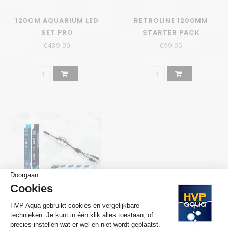
120CM AQUARIUM LED
RETROLINE 1200MM
SET PRO
STARTER PACK
€439,90
€99,95
120CM AQUARIUM LED