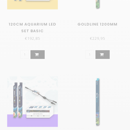
120CM AQUARIUM LED
GOLDLINE 1200MM
SET BASIC
€192,85
€229,95