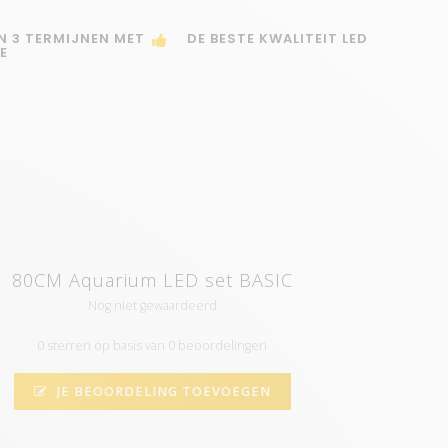
IN 3 TERMIJNEN MET
DE BESTE KWALITEIT LED
E
80CM Aquarium LED set BASIC
Nog niet gewaardeerd
0 sterren op basis van 0 beoordelingen
JE BEOORDELING TOEVOEGEN