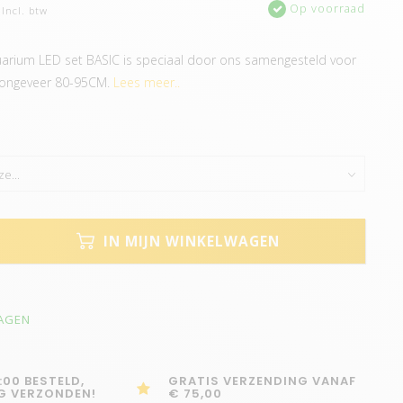
Op voorraad
Incl. btw
rium LED set BASIC is speciaal door ons samengesteld voor
 ongeveer 80-95CM.
Lees meer..
IN MIJN WINKELWAGEN
DAGEN
:00 BESTELD,
GRATIS VERZENDING VANAF
G VERZONDEN!
€ 75,00