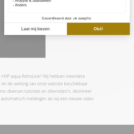
de HVP aqua RetroLine? Wij hebben meerdere
t en de werking van onze website beschikbaar
evens diversen tutorials en sfeervideo's. Abonneer
je automatisch meldingen als wij een nieuwe video