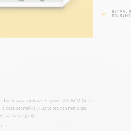
BETAAL 
0% RENT
eld voor aquariums van ongeveer 80-95CM. Deze
 is deze set makkelijk uit te breiden met onze
 en zonsondergang.
: