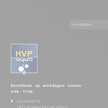
Bereikbaar op werkdagen tussen
9:00 - 17:00
Oosterwerf 4
1911 JB (geen bezoek adres)