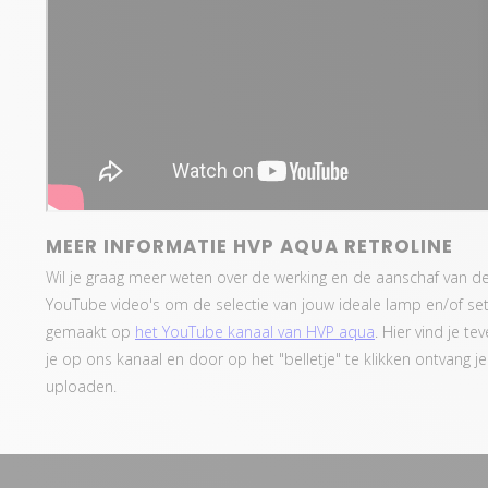
MEER INFORMATIE HVP AQUA RETROLINE
Wil je graag meer weten over de werking en de aanschaf van 
YouTube video's om de selectie van jouw ideale lamp en/of se
gemaakt op
het YouTube kanaal van HVP aqua
. Hier vind je t
je op ons kanaal en door op het "belletje" te klikken ontvang 
uploaden.