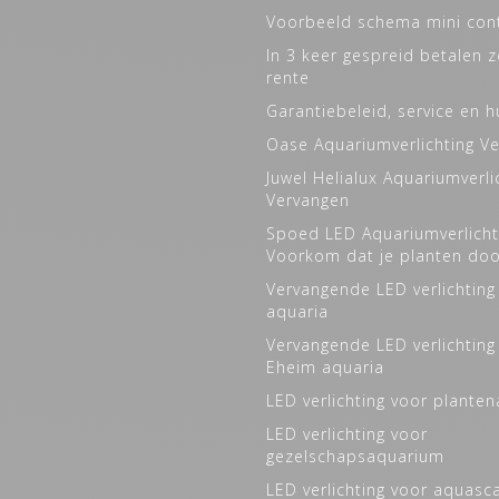
Voorbeeld schema mini cont
In 3 keer gespreid betalen 
rente
Garantiebeleid, service en h
Oase Aquariumverlichting V
Juwel Helialux Aquariumverli
Vervangen
Spoed LED Aquariumverlicht
Voorkom dat je planten do
Vervangende LED verlichting
aquaria
Vervangende LED verlichting
Eheim aquaria
LED verlichting voor plante
LED verlichting voor
gezelschapsaquarium
LED verlichting voor aquasc