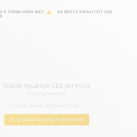
IN 3 TERMIJNEN MET
DE BESTE KWALITEIT LED
E
150CM Aquarium LED set PLUS
Nog niet gewaardeerd
0 sterren op basis van 0 beoordelingen
JE BEOORDELING TOEVOEGEN