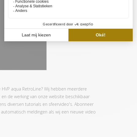
de HVP aqua RetroLine? Wij hebben meerdere
t en de werking van onze website beschikbaar
evens diversen tutorials en sfeervideo's. Abonneer
je automatisch meldingen als wij een nieuwe video