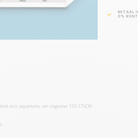
BETAAL 
0% RENT
teld voor aquariums van ongeveer 150-175CM.
: