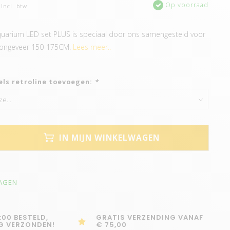
Op voorraad
Incl. btw
arium LED set PLUS is speciaal door ons samengesteld voor
 ongeveer 150-175CM.
Lees meer..
els retroline toevoegen:
*
IN MIJN WINKELWAGEN
DAGEN
:00 BESTELD,
GRATIS VERZENDING VANAF
G VERZONDEN!
€ 75,00