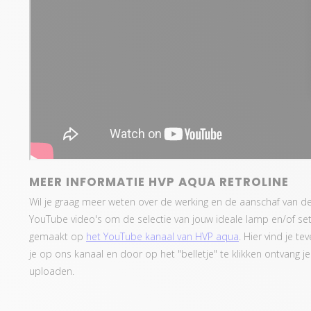
MEER INFORMATIE HVP AQUA RETROLINE
Wil je graag meer weten over de werking en de aanschaf van 
YouTube video's om de selectie van jouw ideale lamp en/of se
gemaakt op
het YouTube kanaal van HVP aqua
. Hier vind je t
je op ons kanaal en door op het "belletje" te klikken ontvang 
uploaden.