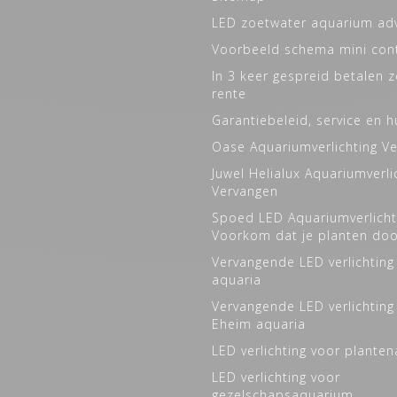
LED zoetwater aquarium ad
Voorbeeld schema mini cont
In 3 keer gespreid betalen 
rente
Garantiebeleid, service en h
Oase Aquariumverlichting V
Juwel Helialux Aquariumverli
Vervangen
Spoed LED Aquariumverlicht
Voorkom dat je planten do
Vervangende LED verlichting
aquaria
Vervangende LED verlichting
Eheim aquaria
LED verlichting voor plante
LED verlichting voor
gezelschapsaquarium