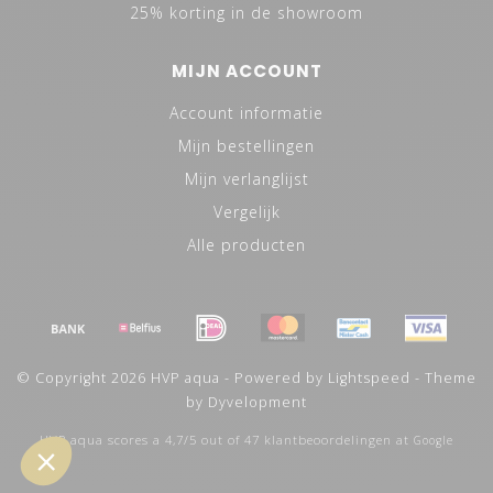
25% korting in de showroom
MIJN ACCOUNT
Account informatie
Mijn bestellingen
Mijn verlanglijst
Vergelijk
Alle producten
© Copyright 2026 HVP aqua - Powered by
Lightspeed
- Theme
by
Dyvelopment
HVP aqua
scores a
4,7
/
5
out of
47
klantbeoordelingen at
Google