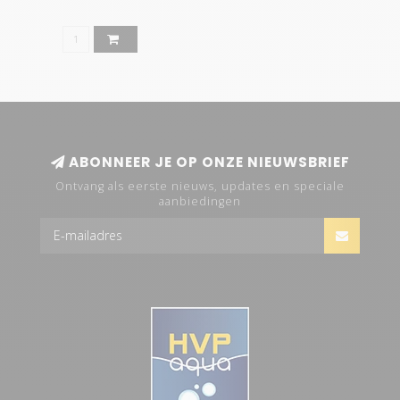
ABONNEER JE OP ONZE NIEUWSBRIEF
Ontvang als eerste nieuws, updates en speciale
aanbiedingen