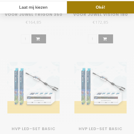
HVP LED-SET BASIC
HVP LED-SET BASIC
VOOR JUWEL TRIGON 350
VOOR JUWEL VISION 180
€164,85
€172,85
HVP LED-SET BASIC
HVP LED-SET BASIC