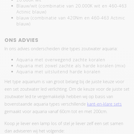
Blauw/wit (combinatie van 20.000K wit en 460-463
Actinic blauw)
blauw (combinatie van 420Nm en 460-463 Actinic
blauw)
ONS ADVIES
In ons advies onderscheiden drie types zoutwater aquaria:
Aquaria met overwegend zachte koralen
Aquaria met zowel zachte als harde koralen (mix)
Aquaria met uitsluitend harde koralen
Het type aquarium is van groot belang bij de juiste keuze voor
een set zoutwater led verlichting. Om de keuze voor de juiste set
zoutwater led te vergemakkelijk hebben wij op basis van
bovenstaande aquaria types verschillende
kant-en-klare sets
gemaakt voor aquaria vanaf 60cm tot en met 200cm.
Koop je liever een lamp los of stel je liever zelf een set samen
dan adviseren wij het volgende: