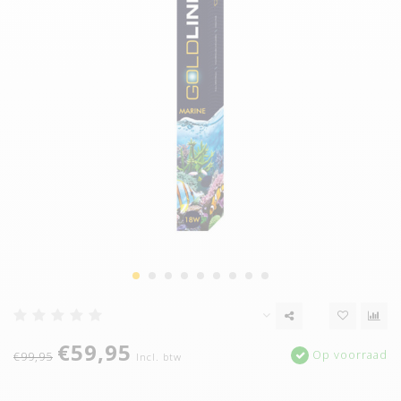
€59,95
Op voorraad
€99,95
Incl. btw