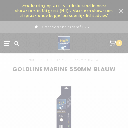
25% korting op ALLES - Uitsluitend in onze
showroom in Uitgeest (NH) . Maak een showroom
afspraak onde kopje 'persoonlijk lichtadvies'
Gratis verzending vanaf € 75,00
0
Home
/
GoldLINE Marine 550MM Blauw
GOLDLINE MARINE 550MM BLAUW