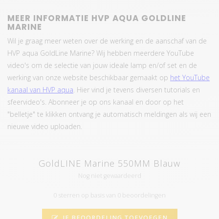
MEER INFORMATIE HVP AQUA GOLDLINE
MARINE
Wil je graag meer weten over de werking en de aanschaf van de
HVP aqua GoldLine Marine? Wij hebben meerdere YouTube
video's om de selectie van jouw ideale lamp en/of set en de
werking van onze website beschikbaar gemaakt op
het YouTube
kanaal van HVP aqua
. Hier vind je tevens diversen tutorials en
sfeervideo's. Abonneer je op ons kanaal en door op het
"belletje" te klikken ontvang je automatisch meldingen als wij een
nieuwe video uploaden.
GoldLINE Marine 550MM Blauw
Nog niet gewaardeerd
0 sterren op basis van 0 beoordelingen
JE BEOORDELING TOEVOEGEN