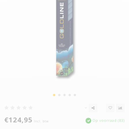
€124,95
Op voorraad (83)
Incl. btw