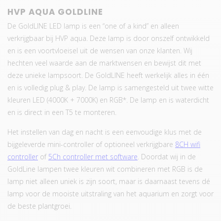
HVP AQUA GOLDLINE
De GoldLINE LED lamp is een “one of a kind” en alleen
verkrijgbaar bij HVP aqua. Deze lamp is door onszelf ontwikkeld
en is een voortvloeisel uit de wensen van onze klanten. Wij
hechten veel waarde aan de marktwensen en bewijst dit met
deze unieke lampsoort. De GoldLINE heeft werkelijk alles in één
en is volledig plug & play. De lamp is samengesteld uit twee witte
kleuren LED (4000K + 7000K) en RGB*. De lamp en is waterdicht
en is direct in een T5 te monteren.
Het instellen van dag en nacht is een eenvoudige klus met de
bijgeleverde mini-controller of optioneel verkrijgbare
8CH wifi
controller
of
5Ch controller met software
. Doordat wij in de
GoldLine lampen twee kleuren wit combineren met RGB is de
lamp niet alleen uniek is zijn soort, maar is daarnaast tevens dé
lamp voor de mooiste uitstraling van het aquarium en zorgt voor
de beste plantgroei.