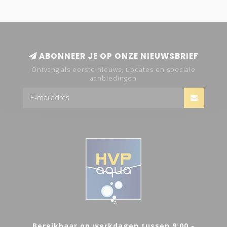
ABONNEER JE OP ONZE NIEUWSBRIEF
Ontvang als eerste nieuws, updates en speciale
aanbiedingen
Bereikbaar op werkdagen tussen 9:00 -