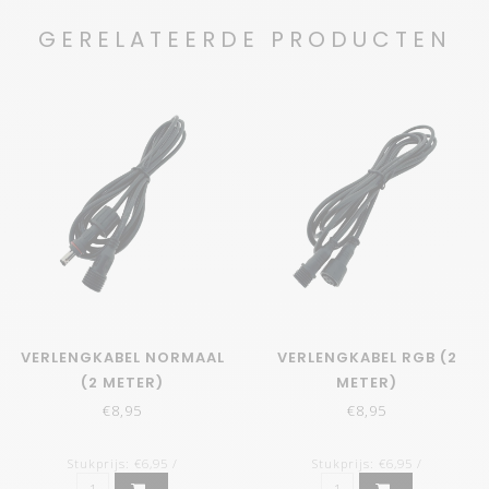
GERELATEERDE PRODUCTEN
VERLENGKABEL NORMAAL
VERLENGKABEL RGB (2
(2 METER)
METER)
€8,95
€8,95
Stukprijs: €6,95 /
Stukprijs: €6,95 /